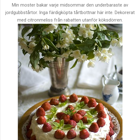
Min moster bakar varje midsommar den underbaraste av
jordgubbstårtor. Inga färdigköpta tårtbottnar här inte. Dekorerat
med citronmeliss från rabatten utanför köksdörren.