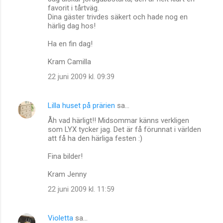
favorit i tårtväg.
Dina gäster trivdes säkert och hade nog en
härlig dag hos!
Ha en fin dag!
Kram Camilla
22 juni 2009 kl. 09:39
Lilla huset på prärien
sa…
Åh vad härligt!! Midsommar känns verkligen
som LYX tycker jag. Det är få förunnat i världen
att få ha den härliga festen :)
Fina bilder!
Kram Jenny
22 juni 2009 kl. 11:59
Violetta
sa…