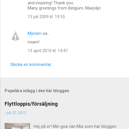
and inspiring! Thank you.
Many greetings from Belgium, Marjolijn
13 juli 2009 kl. 19:55
Myriam
sa…
miam!
13 april 2010 kl. 14:47
Skicka en kommentar
Populära inlägg i den här bloggen
Flyttloppis/försäljning
-
juli 22, 2012
Hej på er! Min goa vän Mia som har bloggen