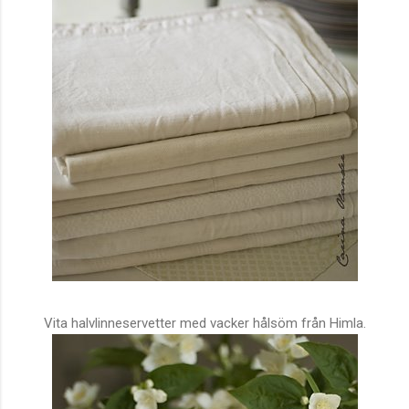
Vita halvlinneservetter med vacker hålsöm från Himla.