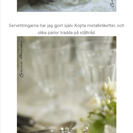
Servettringarna har jag gjort själv. Köpta metalletiketter, och
olika pärlor trädda på ståltråd.