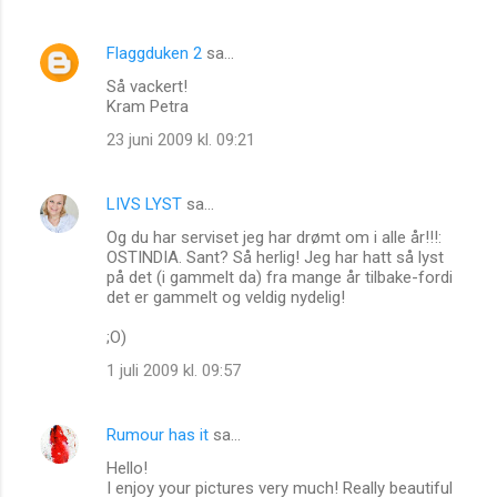
Flaggduken 2
sa…
Så vackert!
Kram Petra
23 juni 2009 kl. 09:21
LIVS LYST
sa…
Og du har serviset jeg har drømt om i alle år!!!:
OSTINDIA. Sant? Så herlig! Jeg har hatt så lyst
på det (i gammelt da) fra mange år tilbake-fordi
det er gammelt og veldig nydelig!
;O)
1 juli 2009 kl. 09:57
Rumour has it
sa…
Hello!
I enjoy your pictures very much! Really beautiful