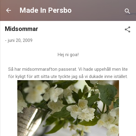
Fortsätt till huvudinnehåll
Made In Persbo
Midsommar
-
juni 20, 2009
Hej ni goa!
Så har midsommarafton passerat. Vi hade uppehåll men lite
för kyligt för att sitta ute tyckte jag så vi dukade inne istället.