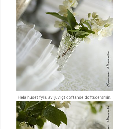
Hela huset fylls av ljuvligt doftande doftscersmin.