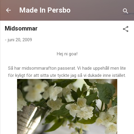
Fortsätt till huvudinnehåll
Made In Persbo
Midsommar
-
juni 20, 2009
Hej ni goa!
Så har midsommarafton passerat. Vi hade uppehåll men lite
för kyligt för att sitta ute tyckte jag så vi dukade inne istället.