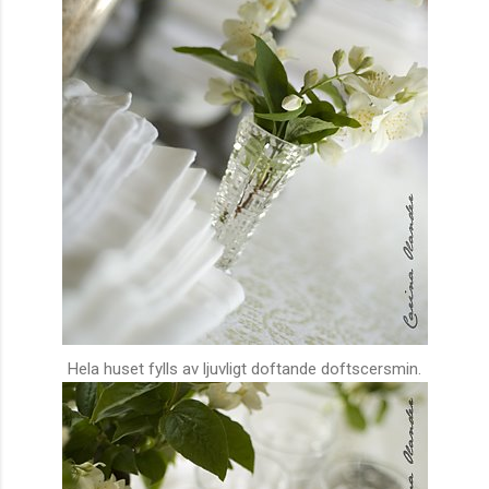
Hela huset fylls av ljuvligt doftande doftscersmin.