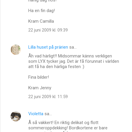
Ha en fin dag!
Kram Camilla
22 juni 2009 kl. 09:39
Lilla huset på prärien
sa…
Åh vad härligt!! Midsommar känns verkligen
som LYX tycker jag. Det är få förunnat i världen
att få ha den härliga festen :)
Fina bilder!
Kram Jenny
22 juni 2009 kl. 11:59
Violetta
sa…
Å så vakkert! En riktig delikat og flott
sommeroppdekking! Bordkortene er bare