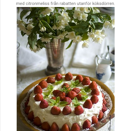
med citronmeliss från rabatten utanför köksdörren.