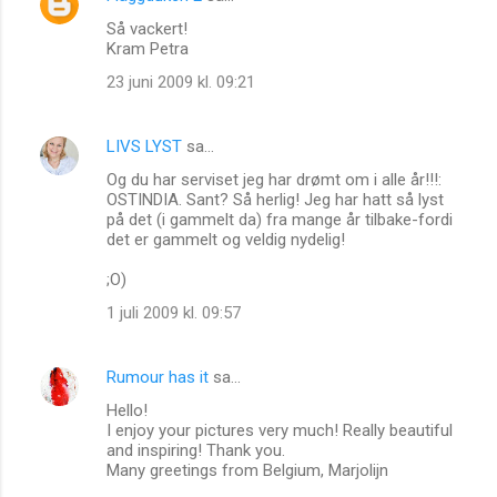
Så vackert!
Kram Petra
23 juni 2009 kl. 09:21
LIVS LYST
sa…
Og du har serviset jeg har drømt om i alle år!!!:
OSTINDIA. Sant? Så herlig! Jeg har hatt så lyst
på det (i gammelt da) fra mange år tilbake-fordi
det er gammelt og veldig nydelig!
;O)
1 juli 2009 kl. 09:57
Rumour has it
sa…
Hello!
I enjoy your pictures very much! Really beautiful
and inspiring! Thank you.
Many greetings from Belgium, Marjolijn