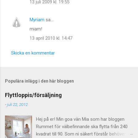
13 juli 2009 kl. 19:55
Myriam
sa…
miam!
13 april 2010 kl. 14:47
Skicka en kommentar
Populära inlägg i den här bloggen
Flyttloppis/försäljning
-
juli 22, 2012
Hej på er! Min goa vän Mia som har bloggen
Rummet för välbefinnande ska flytta från 240
kvadrat till 90. Som ni säkert förstår behöver