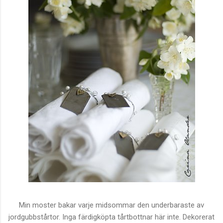
Min moster bakar varje midsommar den underbaraste av
jordgubbstårtor. Inga färdigköpta tårtbottnar här inte. Dekorerat