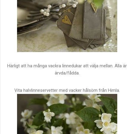
Härligt att ha många vackra linnedukar att välja mellan. Alla är
ärvda/fådda.
Vita halvlinneservetter med vacker hålsöm från Himla.