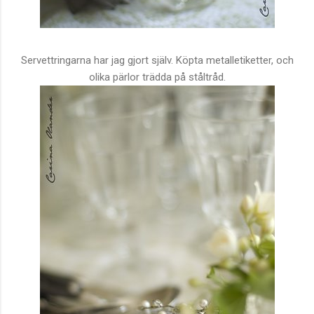
Servettringarna har jag gjort själv. Köpta metalletiketter, och
olika pärlor trädda på ståltråd.